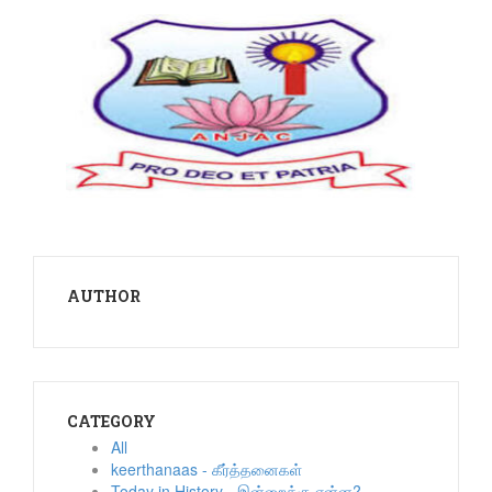
AUTHOR
CATEGORY
All
keerthanaas - கீர்த்தனைகள்
Today in History - இன்றைக்கு என்ன?