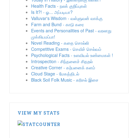
Health Facts - நலக் குறிப்புகள்
Is It?! - ஓ... அப்படியா?
Valluvar's Wisdom - வள்ளுவன் வாக்கு
Farm and Bund - காடு கரை
Events and Personalities of Past - வரலாறு
முக்கியமப்பா!
Novel Reading - கதை சொல்லி
Competitive Exams - செவிச் செல்வம்
Psychological Facts - உளவியல் உண்மைகள் !
Introspection - சிந்தனைச் சிதறல்
Creative Corner - கற்பனைக் களம்
Cloud Stage - மேகத்திடல்
Black Soil Folk Music - கரிசல் இசை
VIEW MY STATS