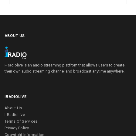
ABOUT US
I-Radiolive is an audio streaming platfrom that allows users to create
their own audio streaming channel and broadcast anytime anywhere.
IRADIOLIVE
About Us
I-RadioLive
Terms Of Services
Privacy Policy
Copyright Information